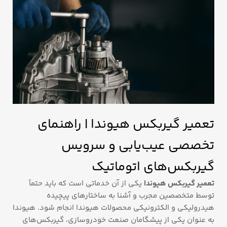
تعمیر گیربکس هیوندا | راهنمای
تخصصی عیب‌یابی و سرویس
گیربکس‌های اتوماتیک
تعمیر گیربکس هیوندا
یکی از آن خدماتی است که باید حتماً
توسط متخصصین مجرب و آشنا به ساختارهای پیچیده
هیدرولیکی و الکترونیکی محصولات هیوندا انجام شود. هیوندا
به عنوان یکی از پیشگامان صنعت خودروسازی، گیربکس‌های