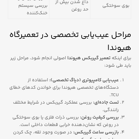
داغ شدن بیش از
بوی سوختگی
بررسی سیستم
حد روغن
خنک‌کننده
مراحل عیب‌یابی تخصصی در تعمیرگاه
هیوندا
برای اینکه
تعمیر گیربکس هیوندا
اصولی انجام شود، مراحل زیر
باید طی شود:
عیب‌یابی کامپیوتری (دیاگ تخصصی):
استفاده از
دستگاه‌های تخصصی هیوندا برای خواندن کدهای خطای
TCU.
تست جاده‌ای:
بررسی عملکرد گیربکس در شرایط مختلف
رانندگی.
بررسی کیفیت روغن:
بررسی ذرات فلزی یا بوی سوختگی
در روغن که نشان‌دهنده خرابی قطعات داخلی است.
بازرسی ساعت گیربکس:
در صورت وجود تقه، چک کردن