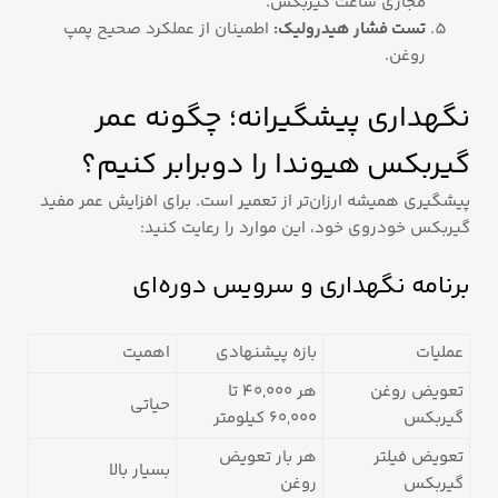
مجاری ساعت گیربکس.
تست فشار هیدرولیک:
اطمینان از عملکرد صحیح پمپ
روغن.
نگهداری پیشگیرانه؛ چگونه عمر
گیربکس هیوندا را دوبرابر کنیم؟
پیشگیری همیشه ارزان‌تر از تعمیر است. برای افزایش عمر مفید
گیربکس خودروی خود، این موارد را رعایت کنید:
برنامه نگهداری و سرویس دوره‌ای
عملیات
بازه پیشنهادی
اهمیت
تعویض روغن
هر 40,000 تا
حیاتی
گیربکس
60,000 کیلومتر
تعویض فیلتر
هر بار تعویض
بسیار بالا
گیربکس
روغن