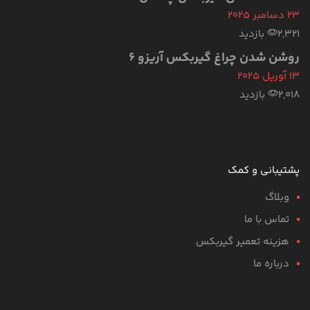
23 دسامبر 2025
2,321 بازدید
روشن شدن چراغ گیربکس آریزو ۶
13 آوریل 2025
2,018 بازدید
پشتیبانی و کمک
وبلاگ
تماس با ما
هزینه تعمیر گیربکس
درباره ما